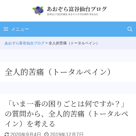
Skip
to
content
メニュー
あおぞら富谷仙台ブログ
> 全人的苦痛（トータルペイン）
全人的苦痛（トータルペイン）
「いま一番の困りごとは何ですか？」
の質問から、全人的苦痛（トータルペ
イン）を考える
2020年9月4日
2019年12月7日