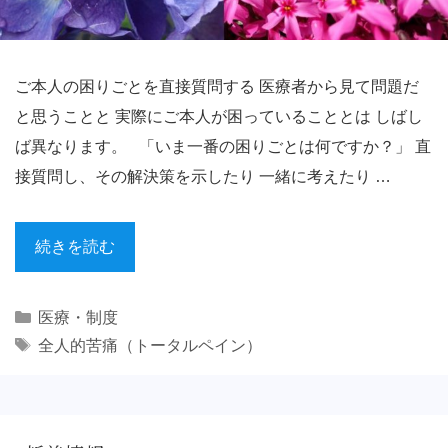
ご本人の困りごとを直接質問する 医療者から見て問題だ
と思うことと 実際にご本人が困っていることとは しばし
ば異なります。 「いま一番の困りごとは何ですか？」 直
接質問し、その解決策を示したり 一緒に考えたり …
続きを読む
Categories
医療・制度
Tags
全人的苦痛（トータルペイン）