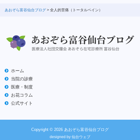
イ
あおぞら富谷仙台ブログ
> 全人的苦痛（トータルペイン）
ブ
ホーム
当院の診療
医療・制度
お花コラム
公式サイト
Copyright © 2026
あおぞら富谷仙台ブログ
designed by
仙台ウェブ