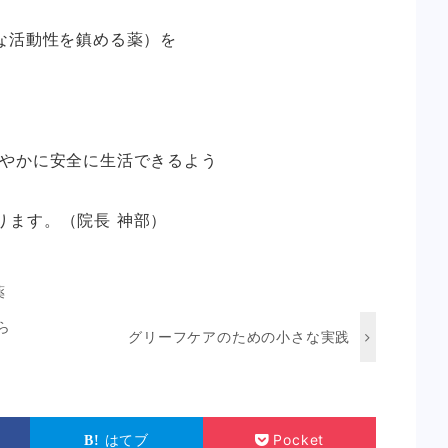
な活動性を鎮める薬）を
穏やかに安全に生活できるよう
ります。（院長 神部）
薬
ら
グリーフケアのための小さな実践
はてブ
Pocket