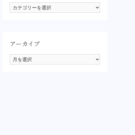
カ
テ
ゴ
リ
ー
アーカイブ
ア
ー
カ
イ
ブ