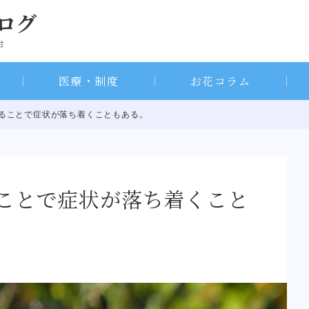
医療・制度
お花コラム
することで症状が落ち着くこともある。
ことで症状が落ち着くこと