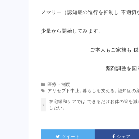
メマリー（認知症の進行を抑制し 不適切
少量から開始してみます。
ご本人もご家族も 
薬剤調整を図
Categories
医療・制度
Tags
アリセプト中止
,
暮らしを支える
,
認知症の
在宅緩和ケアでは できるだけお体の管を減
したい。
ツイート
シェア