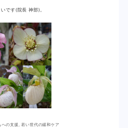
いです(院長 神部)。
もへの支援
,
若い世代の緩和ケア