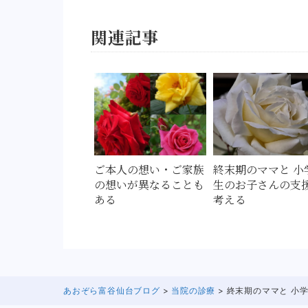
関連記事
ご本人の想い・ご家族
終末期のママと 小
の想いが異なることも
生のお子さんの支
ある
考える
あおぞら富谷仙台ブログ
>
当院の診療
> 終末期のママと 小