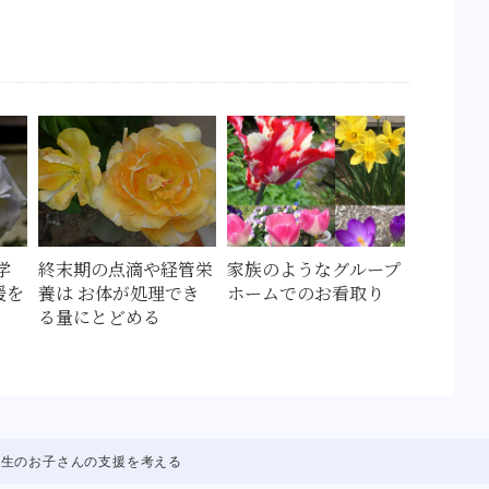
学
終末期の点滴や経管栄
家族のようなグループ
援を
養は お体が処理でき
ホームでのお看取り
る量にとどめる
学生のお子さんの支援を考える