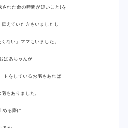
残された命の時間が短いこと)を
り伝えていた方もいましたし
たくない」ママもいました。
おばあちゃんが
ートをしているお宅もあれば
お宅もありました。
止める際に
れるか。