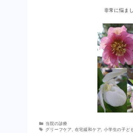
非常に悩まし
Categories
当院の診療
Tags
グリーフケア
,
在宅緩和ケア
,
小学生の子ど