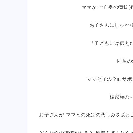
ママが ご自身の病状(
お子さんにしっか
「子どもには伝え
同居の
ママと子の全面サポ
核家族の
お子さんが ママとの死別の悲しみを受け
どんな心の準備があると 衝撃を和らげら