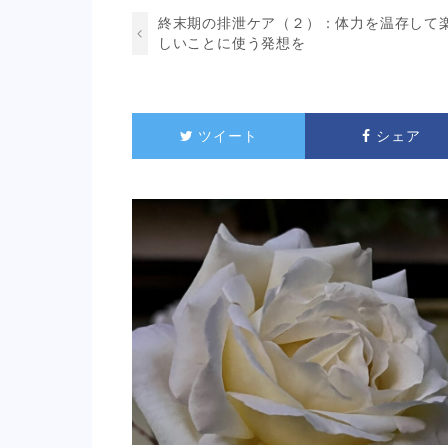
終末期の排泄ケア（２）：体力を温存して
しいことに使う発想を
ツイート
シェア