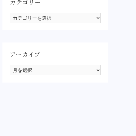
カテゴリー
カ
テ
ゴ
リ
ー
アーカイブ
ア
ー
カ
イ
ブ