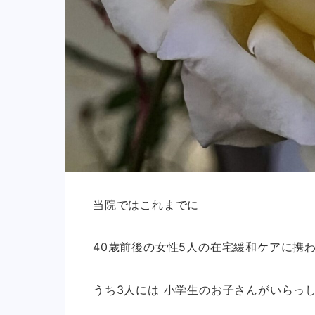
当院ではこれまでに
40歳前後の女性5人の在宅緩和ケアに携
うち3人には 小学生のお子さんがいらっ