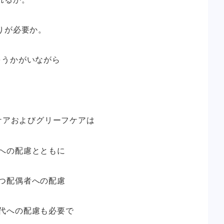
りが必要か。
をうかがいながら
ケアおよびグリーフケアは
への配慮とともに
つ配偶者への配慮
代への配慮も必要で