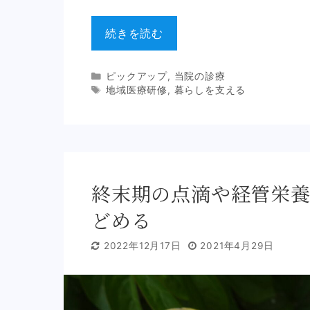
続きを読む
Categories
ピックアップ
,
当院の診療
Tags
地域医療研修
,
暮らしを支える
終末期の点滴や経管栄養
どめる
2022年12月17日
2021年4月29日