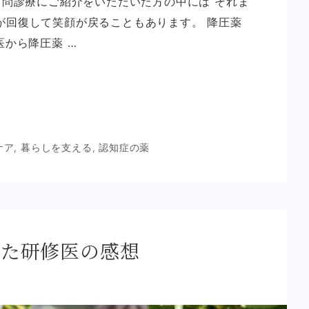
訪問診療にご紹介をいただいた方の中には それま
が回復して笑顔が戻ることもあります。 降圧薬
医から降圧薬 …
ケア
,
暮らしを支える
,
認知症の薬
した研修医の感想