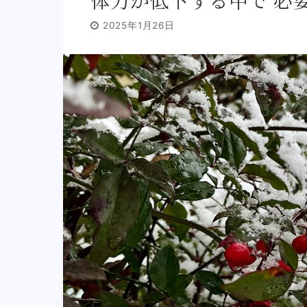
体力が低下する中で 必
2025年1月26日