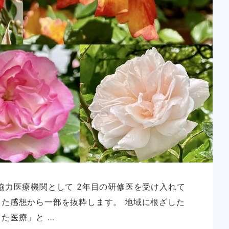
協力医療機関として 2年目の研修医を受け入れて
した感想から一部を抜粋します。 地域に根ざした
た医療」と …