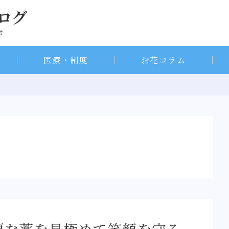
医療・制度
お花コラム